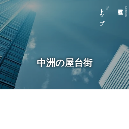
トップ
Top
Company
中洲の屋台街