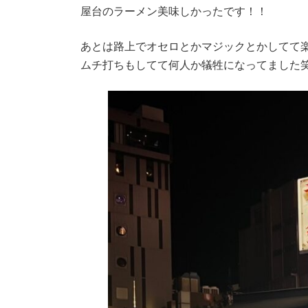
屋台のラーメン美味しかったです！！
あとは路上でオセロとかマジックとかしてて
ムチ打ちもしてて何人か犠牲になってました