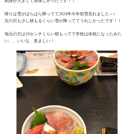
刺身が大きくて美味しかったです！！
帰りは雪がぱらぱら降ってて2024年今年初雪見れました～♪
次の日も少し積もるくらい雪が降っててうれしかったです！！
地元の方は10センチくらい積もってて学校は休校になったみた
い、、いいな、羨ましい！